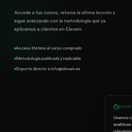
Accede a tus cursos, retoma la última lección y
sigue avanzando con la metodología que ya
aplicamos a clientes en Elevam.
Acceso lifetime al curso comprado
Metodología publicada y replicable
Soporte directo a info@elevam.es
COOKI
Usamos co
analítica
relevante