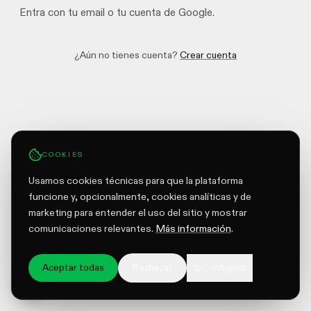
Entra con tu email o tu cuenta de Google.
¿Aún no tienes cuenta?
Crear cuenta
COOKIES
Usamos cookies técnicas para que la plataforma
funcione y, opcionalmente, cookies analíticas y de
marketing para entender el uso del sitio y mostrar
comunicaciones relevantes.
Más información
.
Aceptar todas
Rechazar
Configurar