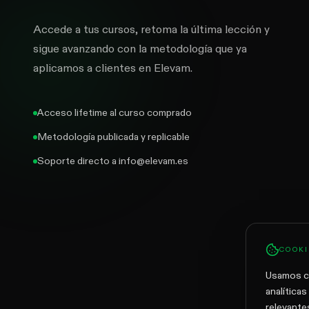
Accede a tus cursos, retoma la última lección y
sigue avanzando con la metodología que ya
aplicamos a clientes en Elevam.
Acceso lifetime al curso comprado
Metodología publicada y replicable
Soporte directo a info@elevam.es
COOKI
Usamos co
analítica
relevante