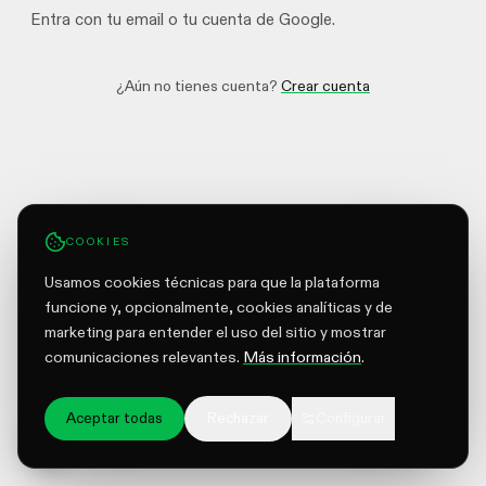
Entra con tu email o tu cuenta de Google.
¿Aún no tienes cuenta?
Crear cuenta
COOKIES
Usamos cookies técnicas para que la plataforma
funcione y, opcionalmente, cookies analíticas y de
marketing para entender el uso del sitio y mostrar
comunicaciones relevantes.
Más información
.
Aceptar todas
Rechazar
Configurar